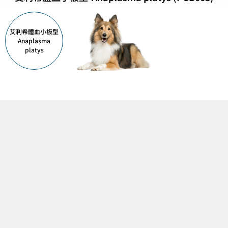
艾利希體血小板型
Anaplasma
platys