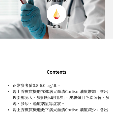
血清
Contents
正常參考值0.8-6.0 μg/dL。
腎上腺皮質機能亢進病犬血清Cortisol濃度增加，會出
現腹部膨大、雙側對稱性脫毛、皮膚薄且色素沉著、多
渴、多尿、過度喘氣等症狀。
腎上腺皮質機能低下病犬血清Cortisol濃度減少，會出