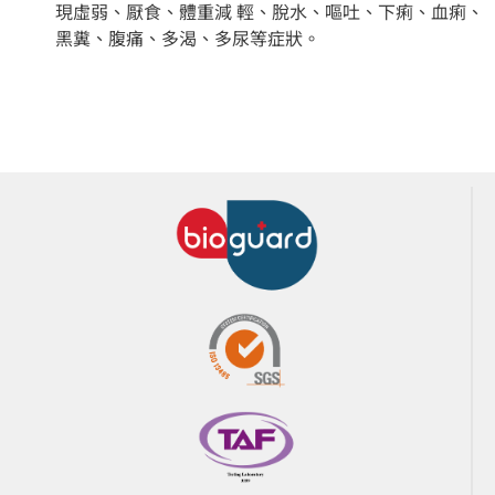
現虛弱、厭食、體重減 輕、脫水、嘔吐、下痢、血痢、
黑糞、腹痛、多渴、多尿等症狀。